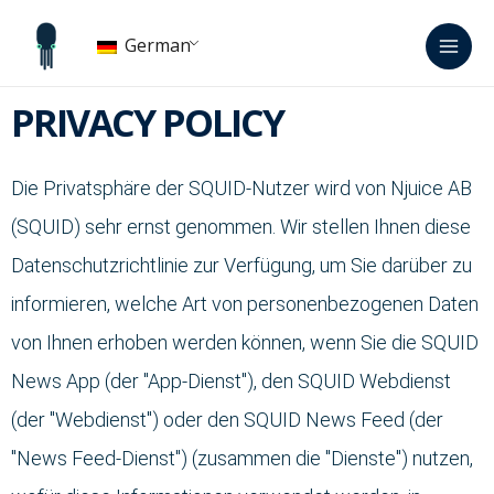
Zum
Hau
Inhalt
German
springen
PRIVACY POLICY
Die Privatsphäre der SQUID-Nutzer wird von Njuice AB
(SQUID) sehr ernst genommen. Wir stellen Ihnen diese
Datenschutzrichtlinie zur Verfügung, um Sie darüber zu
informieren, welche Art von personenbezogenen Daten
von Ihnen erhoben werden können, wenn Sie die SQUID
News App (der "App-Dienst"), den SQUID Webdienst
(der "Webdienst") oder den SQUID News Feed (der
"News Feed-Dienst") (zusammen die "Dienste") nutzen,